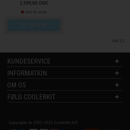
1.599,00
DKK
IKKE PÅ LAGER
Side 1/1
KUNDESERVICE
INFORMATION
OM OS
FØLG COOLERKIT
Copyrights © 2002-2021 CoolerKit A/S