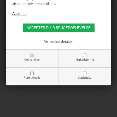
afsnit om privatlivspolitik
her
.
PARACON SPAWN RGB
GAMER BORD
Vis cookie detaljer
Nødvendige
Markedsføring
Funktionelle
Statistiske