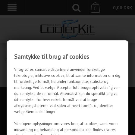
0,00
DKK
0
Samtykke til brug af cookies
Ingen varer fundet
Vi og vores samarbejdspartnere anvender forskellige
teknologier, inklusive cookies, til at samle information om dig
til forskellige formål, herunder funktionelle, statiske og
marketing. Ved at vælge "Accepter fuld brugeroplevelse" giver
du samtykke disse formål. Alternativt kan du specifikt angive
KUNDESERVICE
dit samtykke for hver enkelt formål ved at bruge
afkrydsningsfelterne ved siden af hvert formål og derefter
INFORMATION
vælge 'Gem indstillinger'.
OM OS
Yderligere oplysninger om vores brug af cookies, samt vores
indsamling og behandling af persondata, kan findes i vores
FØLG COOLERKIT