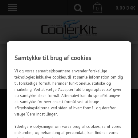
0,00
DKK
0
Samtykke til brug af cookies
Ingen varer fundet
Vi og vores samarbejdspartnere anvender forskellige
teknologier, inklusive cookies, til at samle information om dig
til forskellige formål, herunder funktionelle, statiske og
marketing. Ved at vælge "Accepter fuld brugeroplevelse" giver
du samtykke disse formål. Alternativt kan du specifikt angive
KUNDESERVICE
dit samtykke for hver enkelt formål ved at bruge
afkrydsningsfelterne ved siden af hvert formål og derefter
INFORMATION
vælge 'Gem indstillinger'.
OM OS
Yderligere oplysninger om vores brug af cookies, samt vores
indsamling og behandling af persondata, kan findes i vores
FØLG COOLERKIT