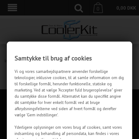
0,00
DKK
0
Samtykke til brug af cookies
Ingen varer fundet
Vi og vores samarbejdspartnere anvender forskellige
teknologier, inklusive cookies, til at samle information om dig
til forskellige formål, herunder funktionelle, statiske og
marketing. Ved at vælge "Accepter fuld brugeroplevelse" giver
du samtykke disse formål. Alternativt kan du specifikt angive
KUNDESERVICE
dit samtykke for hver enkelt formål ved at bruge
afkrydsningsfelterne ved siden af hvert formål og derefter
INFORMATION
vælge 'Gem indstillinger'.
OM OS
Yderligere oplysninger om vores brug af cookies, samt vores
indsamling og behandling af persondata, kan findes i vores
FØLG COOLERKIT