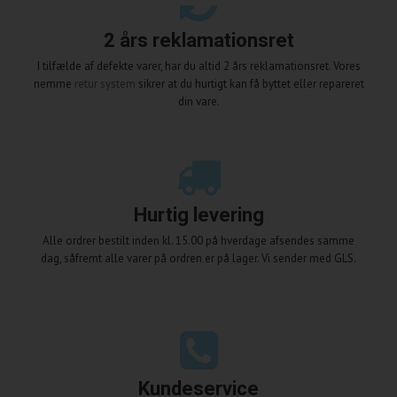
2 års reklamationsret
I tilfælde af defekte varer, har du altid 2 års reklamationsret. Vores
nemme
retur system
sikrer at du hurtigt kan få byttet eller repareret
din vare.
Hurtig levering
Alle ordrer bestilt inden kl. 15.00 på hverdage afsendes samme
dag, såfremt alle varer på ordren er på lager. Vi sender med GLS.
Kundeservice