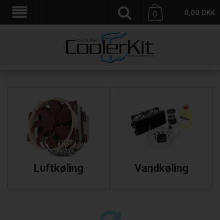
0,00
DKK
0
Luftkøling
Vandkøling