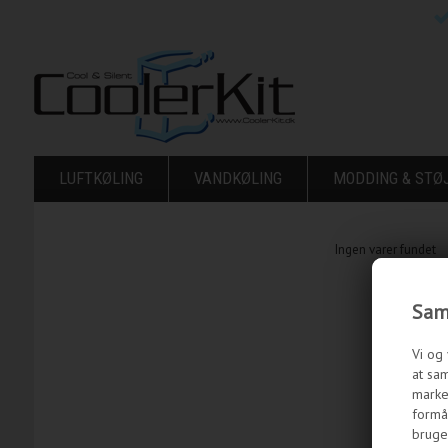
LUFTKØLING
VANDKØLING
MODDING & ST
Ingen varer fundet
Samt
Vi og 
at sam
marke
formål
bruge