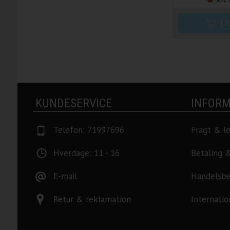
IKKE 
KUNDESERVICE
INFORM
Telefon: 71997696
Fragt & l
Hverdage: 11 - 16
Betaling 
E-mail
Handelsbe
Retur & reklamation
Internatio