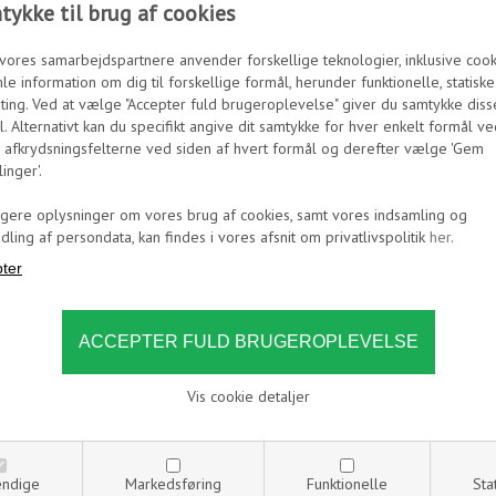
ykke til brug af cookies
vores samarbejdspartnere anvender forskellige teknologier, inklusive cookie
le information om dig til forskellige formål, herunder funktionelle, statisk
ting. Ved at vælge "Accepter fuld brugeroplevelse" giver du samtykke diss
. Alternativt kan du specifikt angive dit samtykke for hver enkelt formål ve
 afkrydsningsfelterne ved siden af hvert formål og derefter vælge 'Gem
linger'.
igere oplysninger om vores brug af cookies, samt vores indsamling og
ling af persondata, kan findes i vores afsnit om privatlivspolitik
her
.
r det let for alle
Med kabel kamme er det let for alle
Med kabel 
rofessionelle
at opnå visuelt proffesionelle
at opnå vi
s af genstridige
resultater på trods af genstridige
resultater
kabler.
kabler.
5
DKK
14,95
DKK
 LAGER
PÅ LAGER
Vis cookie detaljer
ndige
Markedsføring
Funktionelle
Sta