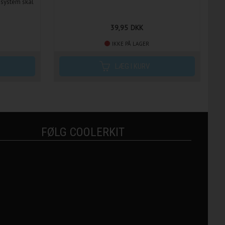
ssystem skal
39,95
DKK
IKKE PÅ LAGER
FØLG COOLERKIT