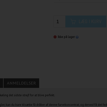
LÆG I KURV
Ikke på lager
ANMELDELSER
ing det sidste strejf for at blive perfekt.
gler, kan du bare tilsætte få dråber af denne farvekoncentrat, og derved få det fe