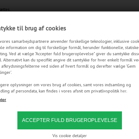
sættes.
ykke til brug af cookies
vores samarbejdspartnere anvender forskellige teknologier, inklusive cookie
le information om dig til forskellige formål, herunder funktionelle, statisk
ting. Ved at vælge "Accepter fuld brugeroplevelse" giver du samtykke diss
. Alternativt kan du specifikt angive dit samtykke for hver enkelt formål ve
 afkrydsningsfelterne ved siden af hvert formål og derefter vælge 'Gem
linger'.
igere oplysninger om vores brug af cookies, samt vores indsamling og
ling af persondata, kan findes i vores afsnit om privatlivspolitik
her
.
Vis cookie detaljer