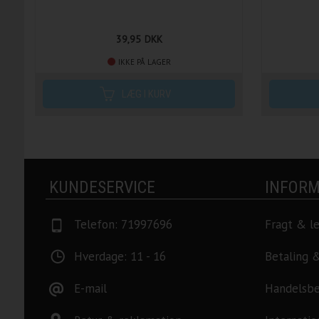
39,95
DKK
IKKE PÅ LAGER
KUNDESERVICE
INFORM
Telefon: 71997696
Fragt & l
Hverdage: 11 - 16
Betaling 
E-mail
Handelsbe