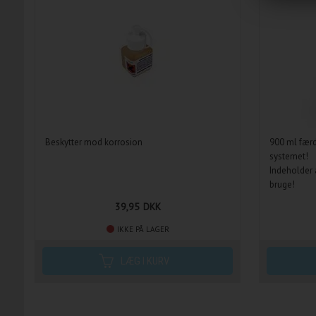
Beskytter mod korrosion
900 ml færd
systemet!
Indeholder 
bruge!
Klar
39,95
DKK
IKKE PÅ LAGER