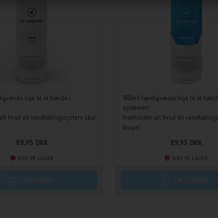
igvæske lige til at hælde i
900ml færdigvæske lige til at hæld
systemet!
alt hvad dit vandkølingssystem skal
Indeholder alt hvad dit vandkøling
bruge!
Blå
89,95
DKK
89,95
DKK
IKKE PÅ LAGER
IKKE PÅ LAGER