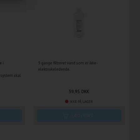
e i
5 gange filtreret vand som er ikke-
elektriskeledende.
ssystem skal
59,95
DKK
IKKE PÅ LAGER