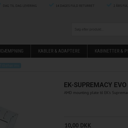
DAG TIL DAG LEVERING
14 DAGES FULD RETURRET
2 ÅRS FU
ØJDÆMPNING
KABLER & ADAPTERE
KABINETTER & P
Tilbehør mv.
EK-SUPREMACY EVO
AMD mounting plate til EK's Suprema
10,00 DKK