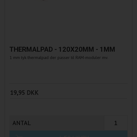
THERMALPAD - 120X20MM - 1MM
1 mm tyk thermalpad der passer til RAM-moduler mv.
19,95 DKK
ANTAL