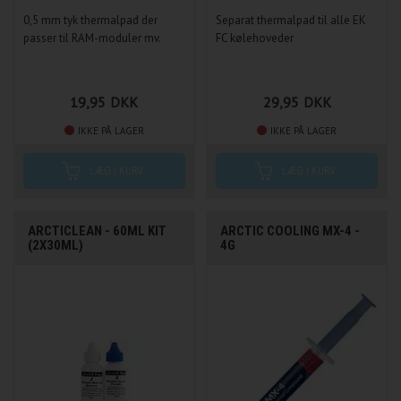
0,5 mm tyk thermalpad der
Separat thermalpad til alle EK
passer til RAM-moduler mv.
FC kølehoveder
19,95
DKK
29,95
DKK
IKKE PÅ LAGER
IKKE PÅ LAGER
ARCTICLEAN - 60ML KIT
ARCTIC COOLING MX-4 -
(2X30ML)
4G