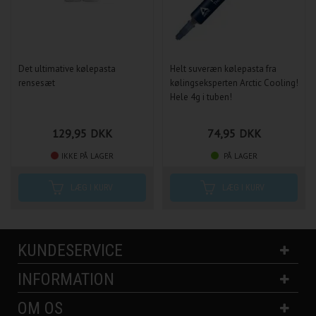
Det ultimative kølepasta
Helt suveræn kølepasta fra
rensesæt
kølingseksperten Arctic Cooling!
Hele 4g i tuben!
129,95
DKK
74,95
DKK
IKKE PÅ LAGER
PÅ LAGER
KUNDESERVICE
INFORMATION
OM OS