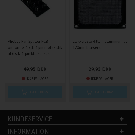
Phobya Fan Splitter PCB
Lækkert støvfilter i aluminium til
omformer 1 stk. 4 pin molex stik
120mm blæsere.
til 6 stk. 3-pin blæser stik.
49,95
DKK
29,95
DKK
IKKE PÅ LAGER
IKKE PÅ LAGER
KUNDESERVICE
INFORMATION