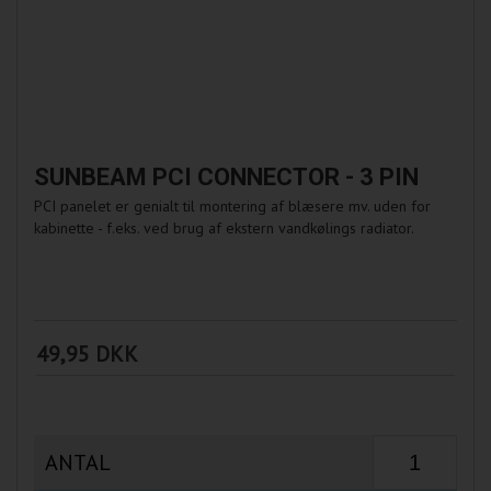
SUNBEAM PCI CONNECTOR - 3 PIN
PCI panelet er genialt til montering af blæsere mv. uden for
kabinette - f.eks. ved brug af ekstern vandkølings radiator.
49,95 DKK
ANTAL