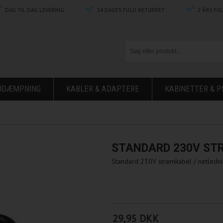
DAG TIL DAG LEVERING
14 DAGES FULD RETURRET
2 ÅRS FU
ØJDÆMPNING
KABLER & ADAPTERE
KABINETTER & P
STANDARD 230V STR
Standard 230V strømkabel / netlednin
29,95 DKK