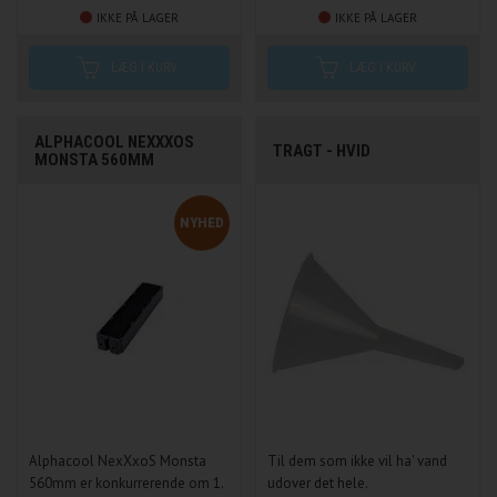
IKKE PÅ LAGER
IKKE PÅ LAGER
ALPHACOOL NEXXXOS
TRAGT - HVID
MONSTA 560MM
NYHED
Alphacool NexXxoS Monsta
Til dem som ikke vil ha' vand
560mm er konkurrerende om 1.
udover det hele.