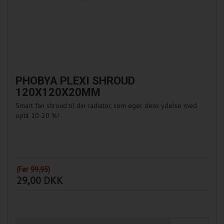
PHOBYA PLEXI SHROUD
120X120X20MM
Smart fan shroud til din radiator, som øger dens ydelse med
optil 10-20 %!
(Før
99,95
)
29,00 DKK