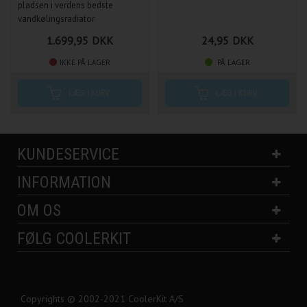
pladsen i verdens bedste
vandkølingsradiator
1.699,95
DKK
24,95
DKK
IKKE PÅ LAGER
PÅ LAGER
KUNDESERVICE
INFORMATION
OM OS
FØLG COOLERKIT
Copyrights © 2002-2021 CoolerKit A/S