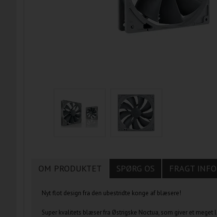
OM PRODUKTET
SPØRG OS
FRAGT INFO
Nyt flot design fra den ubestridte konge af blæsere!
Super kvalitets blæser fra Østrigske Noctua, som giver et meget l