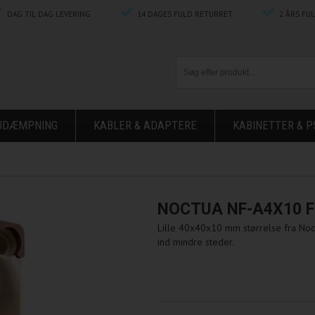
DAG TIL DAG LEVERING
14 DAGES FULD RETURRET
2 ÅRS FU
ØJDÆMPNING
KABLER & ADAPTERE
KABINETTER & P
NOCTUA NF-A4X10 
Lille 40x40x10 mm størrelse fra Noct
ind mindre steder.