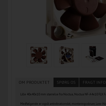
OM PRODUKTET
SPØRG OS
FRAGT INFO
Lille 40x40x10 mm størrelse fra Noctua, Noctua NF-A4x10 FLX Fan 
Medfølgende er også antivibrationskit, monteringsskruer, Low-No