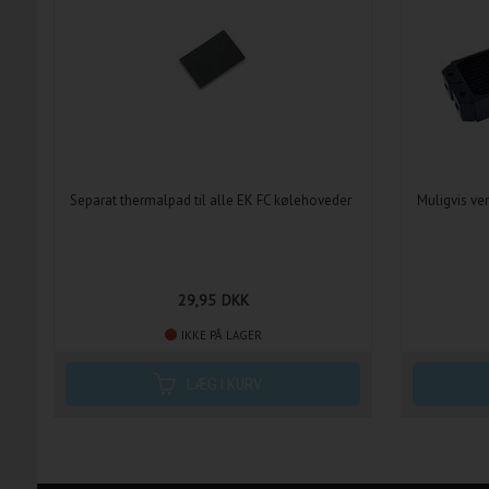
Separat thermalpad til alle EK FC kølehoveder
Muligvis ve
29,95
DKK
IKKE PÅ LAGER