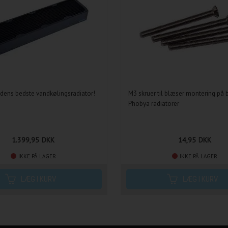
rdens bedste vandkølingsradiator!
M3 skruer til blæser montering på b
Phobya radiatorer
1.399,95
DKK
14,95
DKK
IKKE PÅ LAGER
IKKE PÅ LAGER