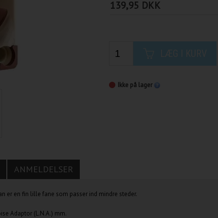
139,95 DKK
LÆG I KURV
Ikke på lager
ANMELDELSER
er en fin lille fane som passer ind mindre steder.
ise Adaptor (L.N.A.) mm.