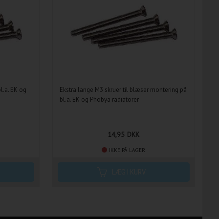
l.a. EK og
Ekstra lange M3 skruer til blæser montering på
bl.a. EK og Phobya radiatorer
14,95
DKK
IKKE PÅ LAGER