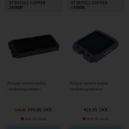
ST30 FULL COPPER
ST30 FULL COPPER
240MM
140MM
Muligvis verdens bedste
Muligvis verdens bedste
vandkølingsradiator!
vandkølingsradiator!
399,00
DKK
419,95
DKK
549,95
IKKE PÅ LAGER
IKKE PÅ LAGER