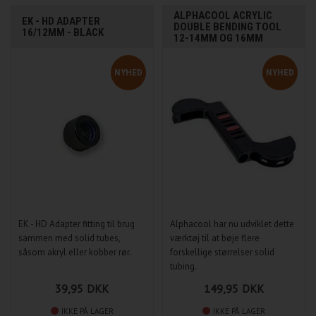
ALPHACOOL ACRYLIC
EK - HD ADAPTER
DOUBLE BENDING TOOL
16/12MM - BLACK
12-14MM OG 16MM
NYHED
NYHED
EK - HD Adapter fitting til brug
Alphacool har nu udviklet dette
sammen med solid tubes,
værktøj til at bøje flere
såsom akryl eller kobber rør.
forskellige størrelser solid
tubing.
39,95
DKK
149,95
DKK
IKKE PÅ LAGER
IKKE PÅ LAGER