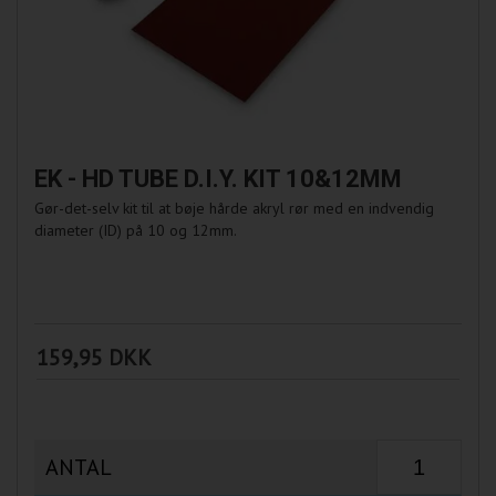
EK - HD TUBE D.I.Y. KIT 10&12MM
Gør-det-selv kit til at bøje hårde akryl rør med en indvendig
diameter (ID) på 10 og 12mm.
159,95 DKK
ANTAL